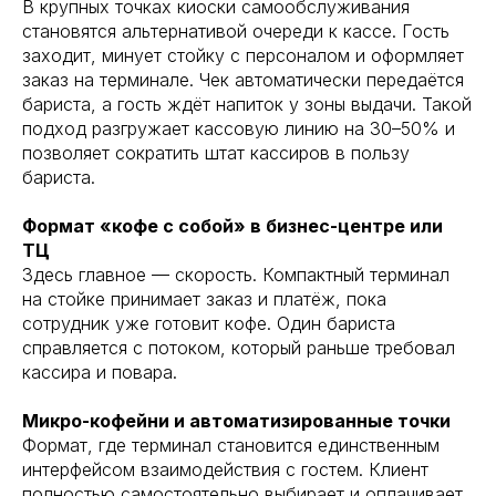
В крупных точках киоски самообслуживания
становятся альтернативой очереди к кассе. Гость
заходит, минует стойку с персоналом и оформляет
заказ на терминале. Чек автоматически передаётся
бариста, а гость ждёт напиток у зоны выдачи. Такой
подход разгружает кассовую линию на 30–50% и
позволяет сократить штат кассиров в пользу
бариста.
Формат «кофе с собой» в бизнес-центре или
ТЦ
Здесь главное — скорость. Компактный терминал
на стойке принимает заказ и платёж, пока
сотрудник уже готовит кофе. Один бариста
справляется с потоком, который раньше требовал
кассира и повара.
Микро-кофейни и автоматизированные точки
Формат, где терминал становится единственным
интерфейсом взаимодействия с гостем. Клиент
полностью самостоятельно выбирает и оплачивает