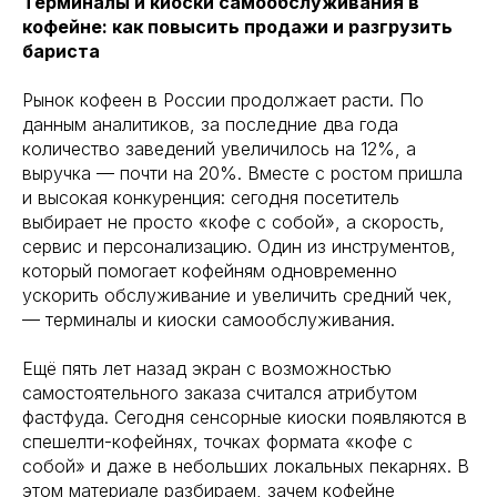
Терминалы и киоски самообслуживания в
кофейне: как повысить продажи и разгрузить
бариста
Рынок кофеен в России продолжает расти. По
данным аналитиков, за последние два года
количество заведений увеличилось на 12%, а
выручка — почти на 20%. Вместе с ростом пришла
и высокая конкуренция: сегодня посетитель
выбирает не просто «кофе с собой», а скорость,
сервис и персонализацию. Один из инструментов,
который помогает кофейням одновременно
ускорить обслуживание и увеличить средний чек,
— терминалы и киоски самообслуживания.
Ещё пять лет назад экран с возможностью
самостоятельного заказа считался атрибутом
фастфуда. Сегодня сенсорные киоски появляются в
спешелти-кофейнях, точках формата «кофе с
собой» и даже в небольших локальных пекарнях. В
этом материале разбираем, зачем кофейне