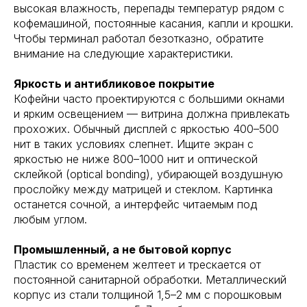
высокая влажность, перепады температур рядом с
кофемашиной, постоянные касания, капли и крошки.
Чтобы терминал работал безотказно, обратите
внимание на следующие характеристики.
Яркость и антибликовое покрытие
Кофейни часто проектируются с большими окнами
и ярким освещением — витрина должна привлекать
прохожих. Обычный дисплей с яркостью 400–500
нит в таких условиях слепнет. Ищите экран с
яркостью не ниже 800–1000 нит и оптической
склейкой (optical bonding), убирающей воздушную
прослойку между матрицей и стеклом. Картинка
останется сочной, а интерфейс читаемым под
любым углом.
Промышленный, а не бытовой корпус
Пластик со временем желтеет и трескается от
постоянной санитарной обработки. Металлический
корпус из стали толщиной 1,5–2 мм с порошковым