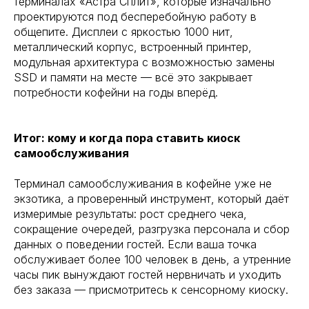
терминалах «Астра Сплит», которые изначально
проектируются под бесперебойную работу в
общепите. Дисплеи с яркостью 1000 нит,
металлический корпус, встроенный принтер,
модульная архитектура с возможностью замены
SSD и памяти на месте — всё это закрывает
потребности кофейни на годы вперёд.
Итог: кому и когда пора ставить киоск
самообслуживания
Терминал самообслуживания в кофейне уже не
экзотика, а проверенный инструмент, который даёт
измеримые результаты: рост среднего чека,
сокращение очередей, разгрузка персонала и сбор
данных о поведении гостей. Если ваша точка
обслуживает более 100 человек в день, а утренние
часы пик вынуждают гостей нервничать и уходить
без заказа — присмотритесь к сенсорному киоску.