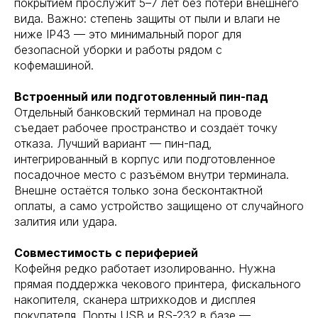
покрытием прослужит 5–7 лет без потери внешнего
вида. Важно: степень защиты от пыли и влаги не
ниже IP43 — это минимальный порог для
безопасной уборки и работы рядом с
кофемашиной.
Встроенный или подготовленный пин-пад
Отдельный банковский терминал на проводе
съедает рабочее пространство и создаёт точку
отказа. Лучший вариант — пин-пад,
интегрированный в корпус или подготовленное
посадочное место с разъёмом внутри терминала.
Внешне остаётся только зона бесконтактной
оплаты, а само устройство защищено от случайного
залития или удара.
Совместимость с периферией
Кофейня редко работает изолированно. Нужна
прямая поддержка чекового принтера, фискального
накопителя, сканера штрихкодов и дисплея
покупателя. Порты USB и RS-232 в базе —