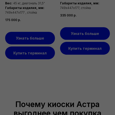
Вес:
45 кг, диагональ 31,5"
Габариты изделия, мм:
Габариты изделия, мм:
749х447х177, стойка
749х447х177 , стойка
335 000
р.
175 000
р.
Узнать больше
Узнать больше
Купить терминал
Купить терминал
Почему киоски Астра
выгоднее чем покупка