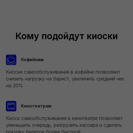
Кому подойдут киоски
Кофейням
Киоски самообслуживания в кофейне позволяют
снизить нагрузку на барист, увеличить средний чек
на 20%
Кинотеатрам
Киоск самообслуживания в кинотеатре позволяет
уменьшить очередь, разгрузить кассира и сделать
покупку билетов более быстрой