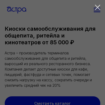
Verification: 0fc5946d23dc073e
Киоски самообслуживания для
общепита, ритейла и
кинотеатров от 85 000 ₽
Астра – производитель терминалов
самообслуживания для общепита и ритейла,
выросший из реального ресторанного бизнеса.
Компания делает доступные киоски для кафе,
пиццерий, фастфуда и сетевых точек, помогает
снизить нагрузку на кассу, сократить очереди и
увеличить средний чек на 20%
Смотреть каталог